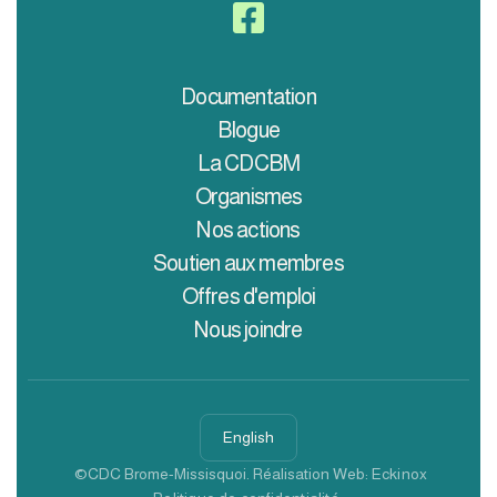

Documentation
Blogue
La CDCBM
Organismes
Nos actions
Soutien aux membres
Offres d'emploi
Nous joindre
English
©CDC Brome-Missisquoi. Réalisation Web:
Eckinox