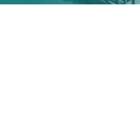
Nos secteurs d’actions
Le soutien au développement social et à l’action
communautaire autonome est au coeur de notre
approche