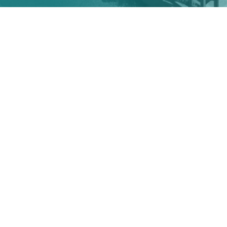
Nos secteurs d’actions
Le soutien au développement social et à l’action
communautaire autonome est au coeur de notre
approche