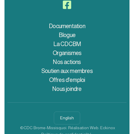

Documentation
Blogue
La CDCBM
Organismes
Nos actions
Soutien aux membres
Offres d'emploi
Nous joindre
English
©CDC Brome-Missisquoi. Réalisation Web:
Eckinox