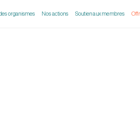
 des organismes
Nos actions
Soutien aux membres
Off