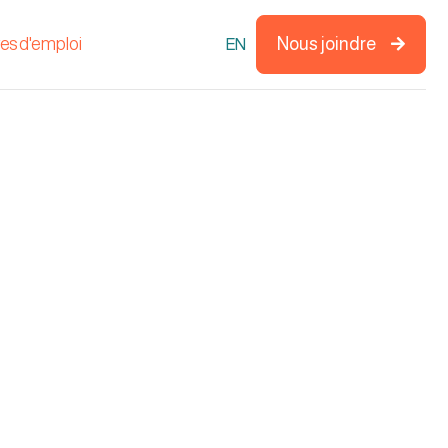
res d'emploi
Nous joindre
EN
