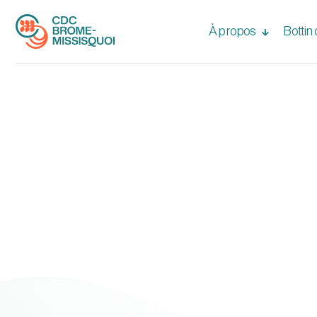
À propos
Bottin
