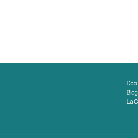
Docu
Blog
La 