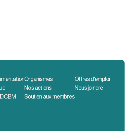
mentation
Organismes
Offres d'emploi
ue
Nos actions
Nous joindre
CDCBM
Soutien aux membres