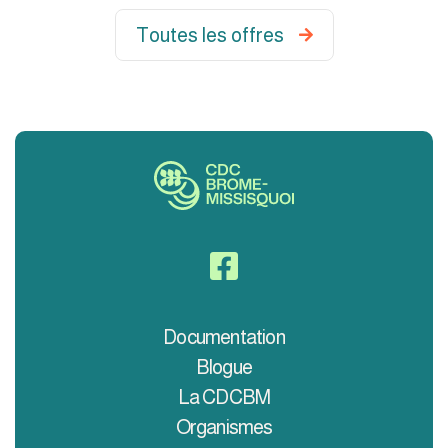
Toutes les offres


Documentation
Blogue
La CDCBM
Organismes