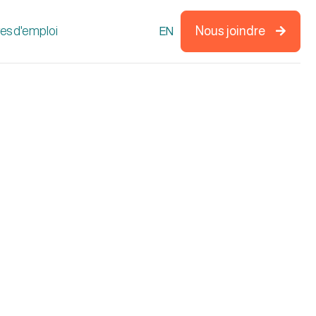
res d'emploi
Nous joindre
EN
