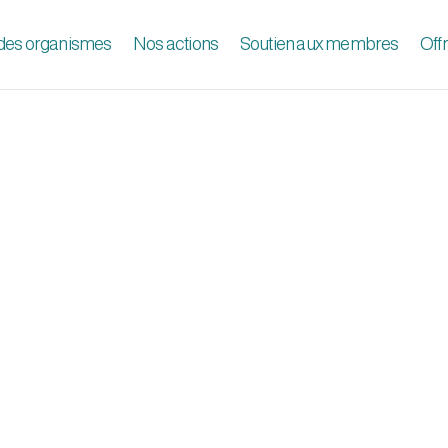
 des organismes
Nos actions
Soutien aux membres
Off