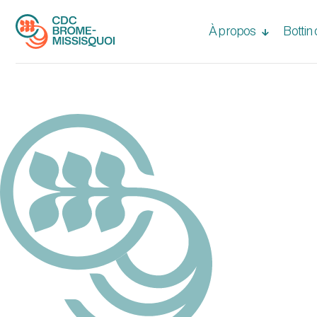
À propos
Bottin
